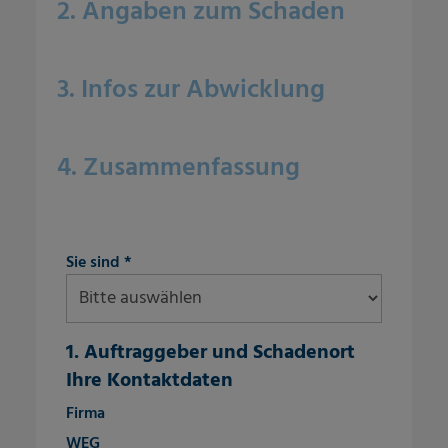
2. Angaben zum Schaden
3. Infos zur Abwicklung
4. Zusammenfassung
fieldset-4
Sie sind
*
1. Auftraggeber und Schadenort
Ihre Kontaktdaten
fieldset-7
Firma
WEG